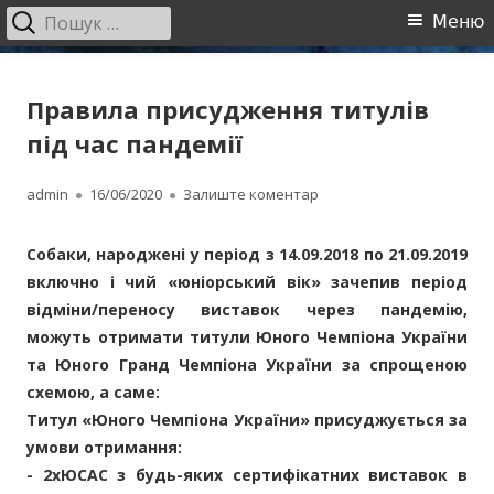
Пошук:
Головне
Меню
меню
Перейти
Полтавський обласний центр
Полтавський обласний центр собаківництва
до
Правила присудження титулів
собаківництва
контенту
під час пандемії
Автор
Опубліковано
на Правила присудження 
admin
16/06/2020
Залиште коментар
Собаки, народжені у період з 14.09.2018 по 21.09.2019
включно і чий «юніорський вік» зачепив період
відміни/переносу виставок через пандемію,
можуть отримати титули Юного Чемпіона України
та Юного Гранд Чемпіона України за спрощеною
схемою, а саме:
Титул «Юного Чемпіона України» присуджується за
умови отримання:
- 2хЮСАС з будь-яких сертифікатних виставок в