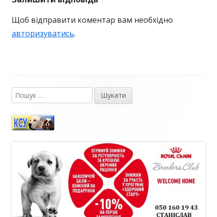
Щоб відправити коментар вам необхідно
авторизуватись
.
Пошук:
Головний
сайдбар